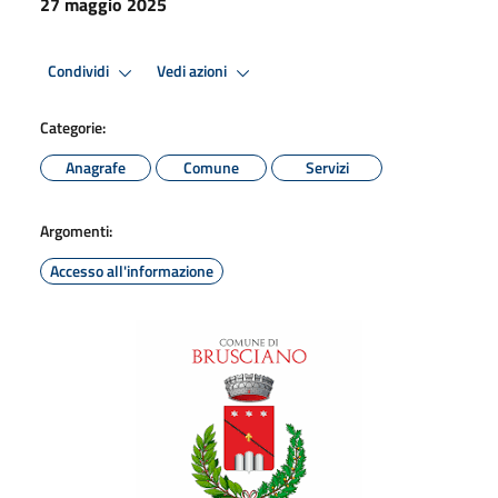
27 maggio 2025
Condividi
Vedi azioni
Categorie:
Anagrafe
Comune
Servizi
Argomenti:
Accesso all'informazione