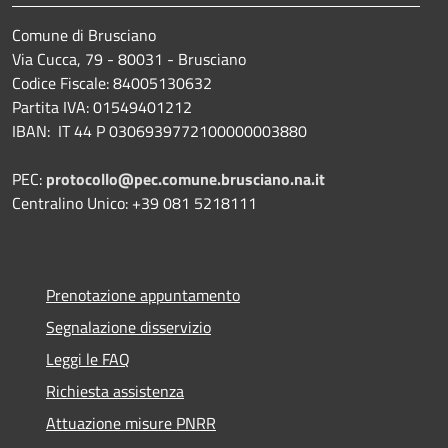
Comune di Brusciano
Via Cucca, 79 - 80031 - Brusciano
Codice Fiscale: 84005130632
Partita IVA: 01549401212
IBAN: IT 44 P 0306939772100000003880
PEC:
protocollo@pec.comune.brusciano.na.it
Centralino Unico: +39 081 5218111
Prenotazione appuntamento
Segnalazione disservizio
Leggi le FAQ
Richiesta assistenza
Attuazione misure PNRR