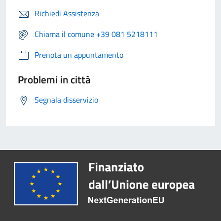
Richiedi Assistenza
Chiama il comune +39 081 5218111
Prenota un appuntamento
Problemi in città
Segnala disservizio