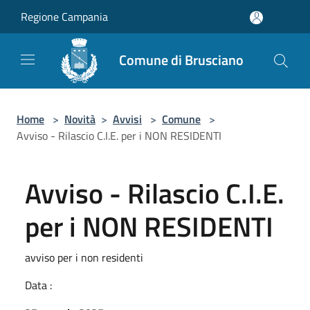
Salta al contenuto principale
Regione Campania
Comune di Brusciano
Home
>
Novità
>
Avvisi
>
Comune
>
Avviso - Rilascio C.I.E. per i NON RESIDENTI
Avviso - Rilascio C.I.E.
per i NON RESIDENTI
avviso per i non residenti
Data :