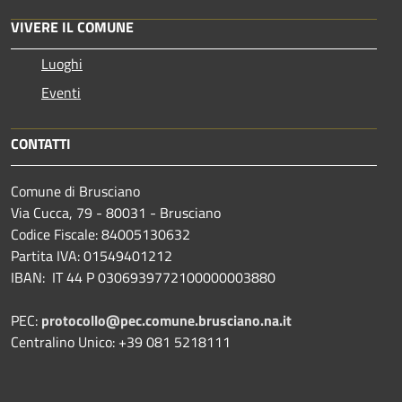
VIVERE IL COMUNE
Luoghi
Eventi
CONTATTI
Comune di Brusciano
Via Cucca, 79 - 80031 - Brusciano
Codice Fiscale: 84005130632
Partita IVA: 01549401212
IBAN: IT 44 P 0306939772100000003880
PEC:
protocollo@pec.comune.brusciano.na.it
Centralino Unico: +39 081 5218111