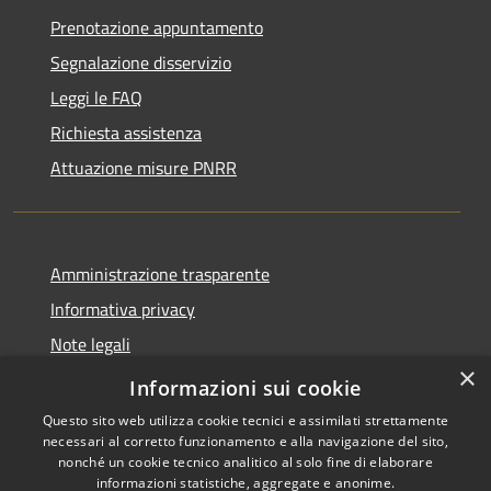
Prenotazione appuntamento
Segnalazione disservizio
Leggi le FAQ
Richiesta assistenza
Attuazione misure PNRR
Amministrazione trasparente
Informativa privacy
Note legali
×
Dichiarazione di accessibilità
Informazioni sui cookie
Questo sito web utilizza cookie tecnici e assimilati strettamente
necessari al corretto funzionamento e alla navigazione del sito,
nonché un cookie tecnico analitico al solo fine di elaborare
informazioni statistiche, aggregate e anonime.
RSS
Copyright © 2026 • Comune di