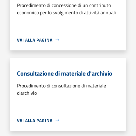
Procedimento di concessione di un contributo
economico per lo svolgimento di attività annuali
VAI ALLA PAGINA
Consultazione di materiale d'archivio
Procedimento di consultazione di materiale
d'archivio
VAI ALLA PAGINA