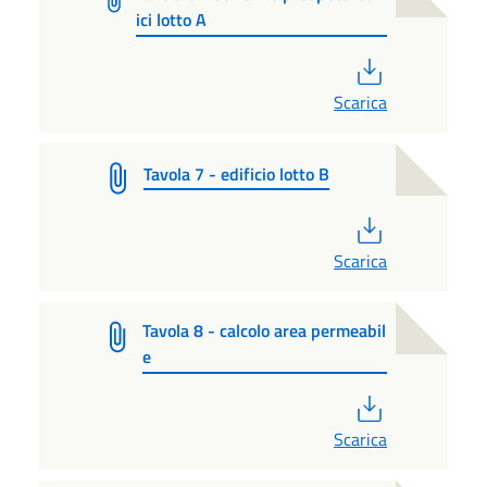
ici lotto A
PDF
Scarica
Tavola 7 - edificio lotto B
PDF
Scarica
Tavola 8 - calcolo area permeabil
e
PDF
Scarica