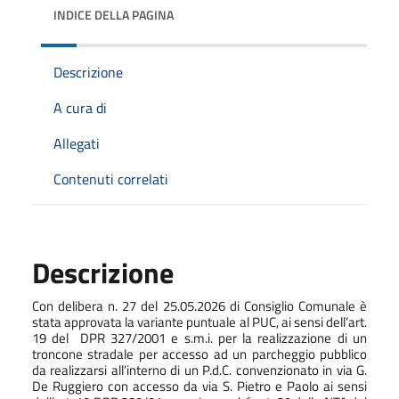
INDICE DELLA PAGINA
Descrizione
A cura di
Allegati
Contenuti correlati
Descrizione
Con delibera n. 27 del 25.05.2026 di Consiglio Comunale è
stata approvata la variante puntuale al PUC, ai sensi dell’art.
19 del
DPR 327/2001 e s.m.i. per la realizzazione di un
troncone stradale per accesso ad un parcheggio pubblico
da realizzarsi all’interno di un P.d.C. convenzionato in via G.
De Ruggiero con accesso da via S. Pietro e Paolo ai sensi