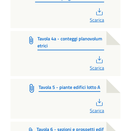
PDF
Scarica
Tavola 4a - conteggi planovolum
etrici
PDF
Scarica
Tavola 5 - piante edifici lotto A
PDF
Scarica
Tavola 6 - sezioni e prospetti edif