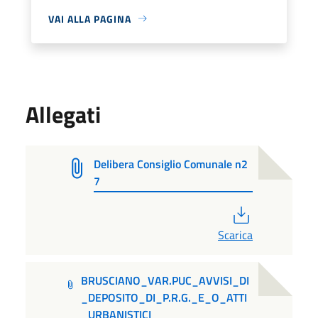
VAI ALLA PAGINA
Allegati
Delibera Consiglio Comunale n2
7
PDF
Scarica
BRUSCIANO_VAR.PUC_AVVISI_DI
_DEPOSITO_DI_P.R.G._E_O_ATTI
_URBANISTICI