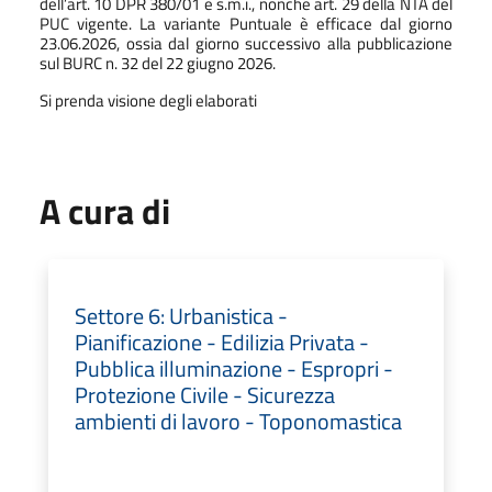
dell’art. 10 DPR 380/01 e s.m.i., nonché art. 29 della NTA del
PUC vigente.
La variante Puntuale è efficace dal giorno
23.06.2026, ossia dal giorno successivo alla pubblicazione
sul BURC n. 32 del 22 giugno 2026.
Si prenda visione degli elaborati
A cura di
Settore 6: Urbanistica -
Pianificazione - Edilizia Privata -
Pubblica illuminazione - Espropri -
Protezione Civile - Sicurezza
ambienti di lavoro - Toponomastica