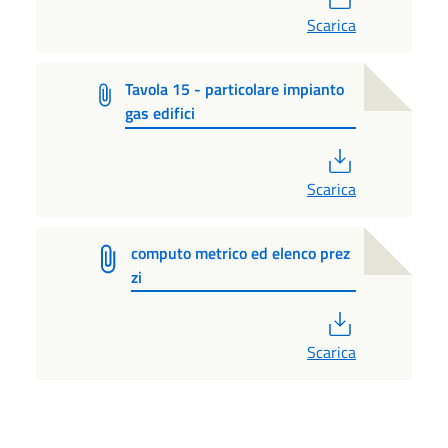
Scarica
Tavola 15 - particolare impianto
gas edifici
PDF
Scarica
computo metrico ed elenco prez
zi
PDF
Scarica