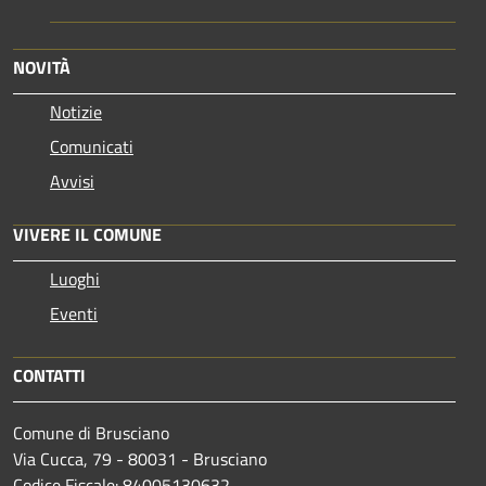
NOVITÀ
Notizie
Comunicati
Avvisi
VIVERE IL COMUNE
Luoghi
Eventi
CONTATTI
Comune di Brusciano
Via Cucca, 79 - 80031 - Brusciano
Codice Fiscale: 84005130632