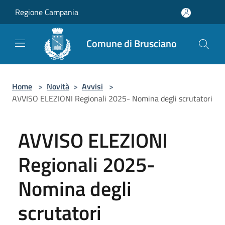
Salta al contenuto principale
Regione Campania
Comune di Brusciano
Home
>
Novità
>
Avvisi
>
AVVISO ELEZIONI Regionali 2025- Nomina degli scrutatori
AVVISO ELEZIONI
Regionali 2025-
Nomina degli
scrutatori