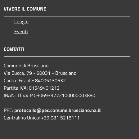
VIVERE IL COMUNE
Luoghi
Eventi
CONTATTI
Comune di Brusciano
Via Cucca, 79 - 80031 - Brusciano
Codice Fiscale: 84005130632
Partita IVA: 01549401212
IBAN: IT 44 P 0306939772100000003880
PEC:
protocollo@pec.comune.brusciano.na.it
Centralino Unico: +39 081 5218111