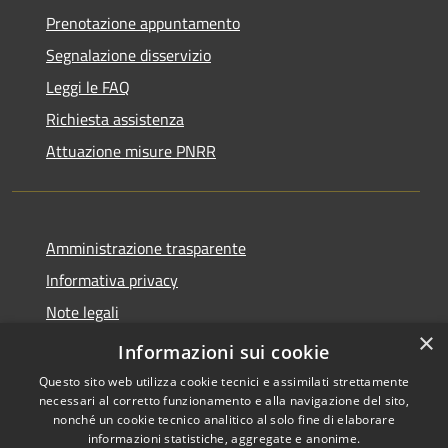
Prenotazione appuntamento
Segnalazione disservizio
Leggi le FAQ
Richiesta assistenza
Attuazione misure PNRR
Amministrazione trasparente
Informativa privacy
Note legali
×
Dichiarazione di accessibilità
Informazioni sui cookie
Questo sito web utilizza cookie tecnici e assimilati strettamente
necessari al corretto funzionamento e alla navigazione del sito,
nonché un cookie tecnico analitico al solo fine di elaborare
informazioni statistiche, aggregate e anonime.
RSS
Copyright © 2026 • Comune di