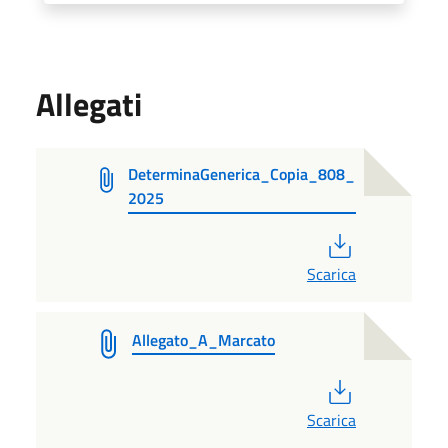
Allegati
DeterminaGenerica_Copia_808_
2025
PDF
Scarica
Allegato_A_Marcato
PDF
Scarica