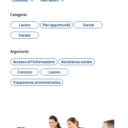
Condividi
Vedi azioni
Categorie:
Lavoro
Pari opportunità
Servizi
Sociale
Argomenti:
Accesso all'informazione
Assistenza sociale
Concorsi
Lavoro
Trasparenza amministrativa