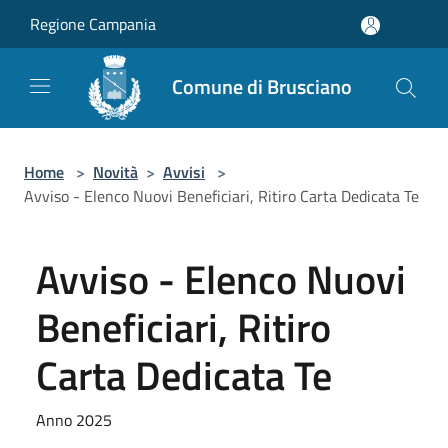
Salta al contenuto principale
Regione Campania
Comune di Brusciano
Home
>
Novità
>
Avvisi
>
Avviso - Elenco Nuovi Beneficiari, Ritiro Carta Dedicata Te
Avviso - Elenco Nuovi
Beneficiari, Ritiro
Carta Dedicata Te
Anno 2025