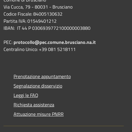
Via Cucca, 79 - 80031 - Brusciano
Codice Fiscale: 84005130632
Partita IVA: 01549401212
IBAN: IT 44 P 0306939772100000003880
PEC:
protocollo@pec.comune.brusciano.na.it
Centralino Unico: +39 081 5218111
Prenotazione appuntamento
Segnalazione disservizio
Leggi le FAQ
Richiesta assistenza
Attuazione misure PNRR