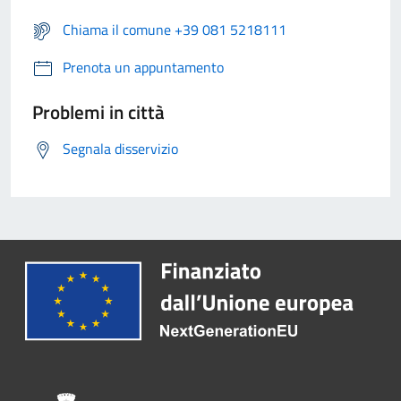
Chiama il comune +39 081 5218111
Prenota un appuntamento
Problemi in città
Segnala disservizio