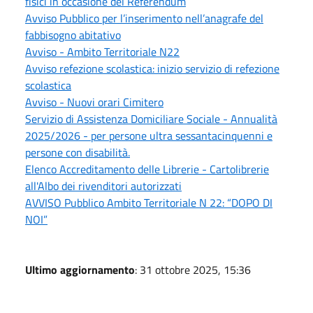
fisici in occasione del Referendum
Avviso Pubblico per l’inserimento nell’anagrafe del
fabbisogno abitativo
Avviso - Ambito Territoriale N22
Avviso refezione scolastica: inizio servizio di refezione
scolastica
Avviso - Nuovi orari Cimitero
Servizio di Assistenza Domiciliare Sociale - Annualità
2025/2026 - per persone ultra sessantacinquenni e
persone con disabilità.
Elenco Accreditamento delle Librerie - Cartolibrerie
all'Albo dei rivenditori autorizzati
AVVISO Pubblico Ambito Territoriale N 22: “DOPO DI
NOI”
Ultimo aggiornamento
: 31 ottobre 2025, 15:36