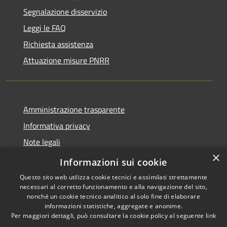
Segnalazione disservizio
Leggi le FAQ
Richiesta assistenza
Attuazione misure PNRR
Amministrazione trasparente
Informativa privacy
Note legali
×
Dichiarazione di accessibilità
Informazioni sui cookie
Questo sito web utilizza cookie tecnici e assimilati strettamente
necessari al corretto funzionamento e alla navigazione del sito,
nonché un cookie tecnico analitico al solo fine di elaborare
informazioni statistiche, aggregate e anonime.
RSS
Copyright © 2026 • Comune di
Per maggiori dettagli, può consultare la cookie policy al seguente
link
Accessibilità
Brusciano • Powered by