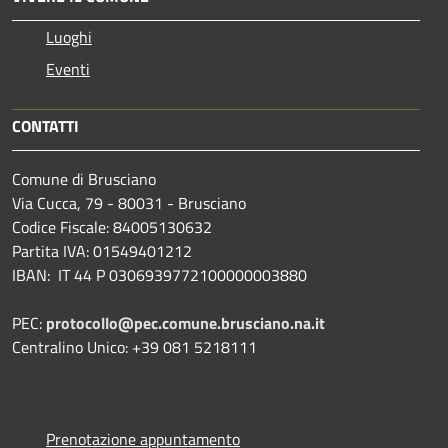
Luoghi
Eventi
CONTATTI
Comune di Brusciano
Via Cucca, 79 - 80031 - Brusciano
Codice Fiscale: 84005130632
Partita IVA: 01549401212
IBAN: IT 44 P 0306939772100000003880
PEC:
protocollo@pec.comune.brusciano.na.it
Centralino Unico: +39 081 5218111
Prenotazione appuntamento