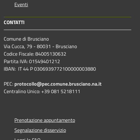
Eventi
CONTATTI
Comune di Brusciano
Via Cucca, 79 - 80031 - Brusciano
Codice Fiscale: 84005130632
Partita IVA: 01549401212
IBAN: IT 44 P 0306939772100000003880
PEC:
protocollo@pec.comune.brusciano.na.it
Centralino Unico: +39 081 5218111
Prenotazione appuntamento
Segnalazione disservizio
Leggi le FAQ