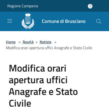
Salta al contenuto principale
Regione Campania
Comune di Brusciano
Home
>
Novità
>
Notizie
>
Modifica orari apertura uffici Anagrafe e Stato Civile
Modifica orari
apertura uffici
Anagrafe e Stato
Civile