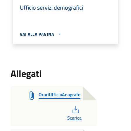
Ufficio servizi demografici
VAI ALLA PAGINA
Allegati
OrariUfficioAnagrafe
PDF
Scarica