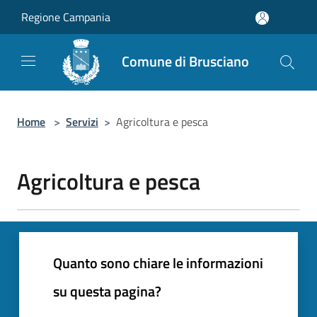
Salta al contenuto principale
Regione Campania
Comune di Brusciano
Home
>
Servizi
>
Agricoltura e pesca
Agricoltura e pesca
Quanto sono chiare le informazioni
su questa pagina?