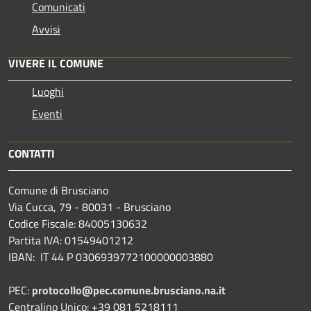
Comunicati
Avvisi
VIVERE IL COMUNE
Luoghi
Eventi
CONTATTI
Comune di Brusciano
Via Cucca, 79 - 80031 - Brusciano
Codice Fiscale: 84005130632
Partita IVA: 01549401212
IBAN: IT 44 P 0306939772100000003880
PEC:
protocollo@pec.comune.brusciano.na.it
Centralino Unico: +39 081 5218111