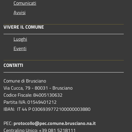
Comunicati
Avvisi
VIVERE IL COMUNE
Luoghi
Eventi
CONTATTI
Comune di Brusciano
Via Cucca, 79 - 80031 - Brusciano
Codice Fiscale: 84005130632
Partita IVA: 01549401212
IBAN: IT 44 P 0306939772100000003880
PEC:
protocollo@pec.comune.brusciano.na.it
Centralino Unico: +39 081 5218111