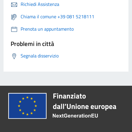
Richiedi Assistenza
Chiama il comune +39 081 5218111
Prenota un appuntamento
Problemi in città
Segnala disservizio