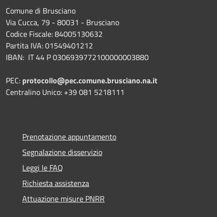
Comune di Brusciano
Via Cucca, 79 - 80031 - Brusciano
Codice Fiscale: 84005130632
Partita IVA: 01549401212
IBAN: IT 44 P 0306939772100000003880
PEC:
protocollo@pec.comune.brusciano.na.it
Centralino Unico: +39 081 5218111
Prenotazione appuntamento
Segnalazione disservizio
Leggi le FAQ
Richiesta assistenza
Attuazione misure PNRR