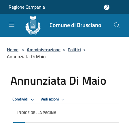
Salta al contenuto principale
Regione Campania
Comune di Brusciano
Home
>
Amministrazione
>
Politici
>
Annunziata Di Maio
Annunziata Di Maio
Condividi
Vedi azioni
INDICE DELLA PAGINA