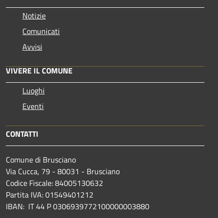
Notizie
Comunicati
Avvisi
VIVERE IL COMUNE
Luoghi
Eventi
CONTATTI
Comune di Brusciano
Via Cucca, 79 - 80031 - Brusciano
Codice Fiscale: 84005130632
Partita IVA: 01549401212
IBAN: IT 44 P 0306939772100000003880