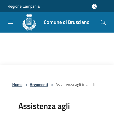
Salta al contenuto principale
Regione Campania
Comune di Brusciano
Home
>
Argomenti
>
Assistenza agli invalidi
Assistenza agli