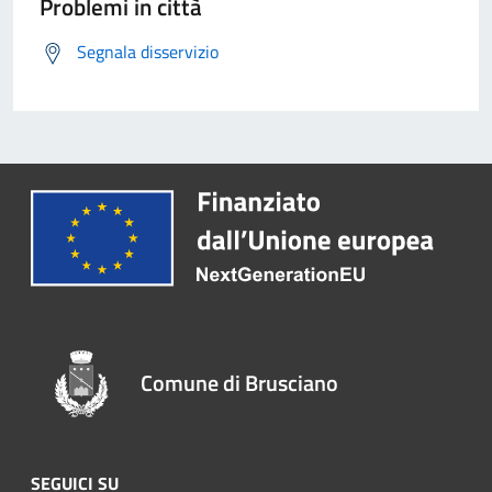
Problemi in città
Segnala disservizio
Comune di Brusciano
SEGUICI SU