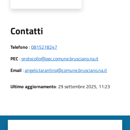
Utili
Contatti
Telefono
:
0815218247
PEC
:
protocollo@pec.comune.brusciano.na.it
Email
:
angelo.tarantino@comune.brusciano.na.it
Ultimo aggiornamento
: 29 settembre 2025, 11:23