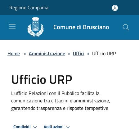
Salta al contenuto principale
Regione Campania
Comune di Brusciano
Home
>
Amministrazione
>
Uffici
>
Ufficio URP
Ufficio URP
L'ufficio Relazioni con il Pubblico facilita la
comunicazione tra cittadini e amministrazione,
garantendo trasparenza e risposte tempestive
Condividi
Vedi azioni