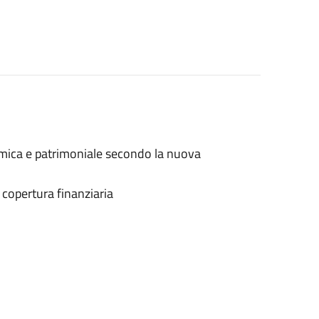
omica e patrimoniale secondo la nuova
a copertura finanziaria