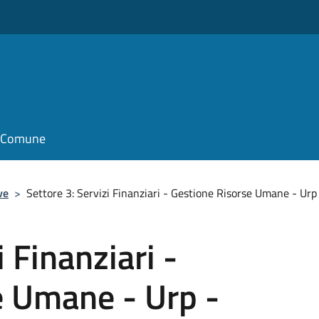
il Comune
ve
>
Settore 3: Servizi Finanziari - Gestione Risorse Umane - Ur
i Finanziari -
e Umane - Urp -