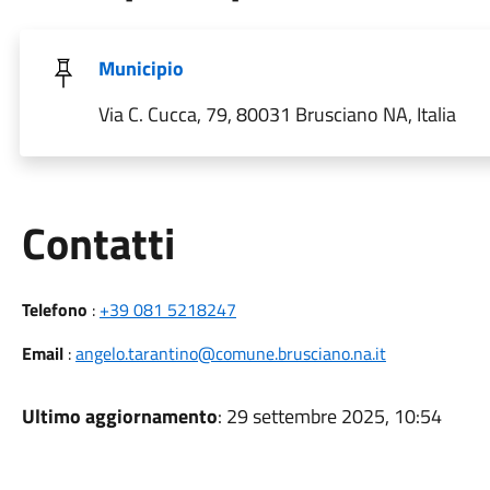
Municipio
Via C. Cucca, 79, 80031 Brusciano NA, Italia
Utili
Contatti
Telefono
:
+39 081 5218247
Email
:
angelo.tarantino@comune.brusciano.na.it
Ultimo aggiornamento
: 29 settembre 2025, 10:54