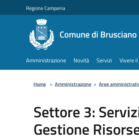
Salta al contenuto principale
Regione Campania
Comune di Brusciano
Amministrazione
Novità
Servizi
Vivere 
Home
>
Amministrazione
>
Aree amministrati
Settore 3: Serviz
Gestione Risors