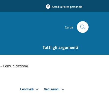
Accedi all'area personale
Cerca
Tutti gli argomenti
p - Comunicazione
Condividi
Vedi azioni