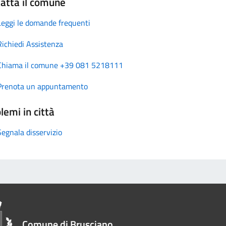
atta il comune
Leggi le domande frequenti
Richiedi Assistenza
Chiama il comune +39 081 5218111
Prenota un appuntamento
lemi in città
Segnala disservizio
Comune di Brusciano