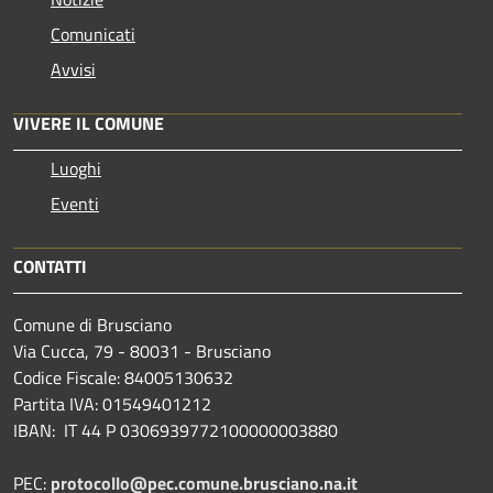
Comunicati
Avvisi
VIVERE IL COMUNE
Luoghi
Eventi
CONTATTI
Comune di Brusciano
Via Cucca, 79 - 80031 - Brusciano
Codice Fiscale: 84005130632
Partita IVA: 01549401212
IBAN: IT 44 P 0306939772100000003880
PEC:
protocollo@pec.comune.brusciano.na.it