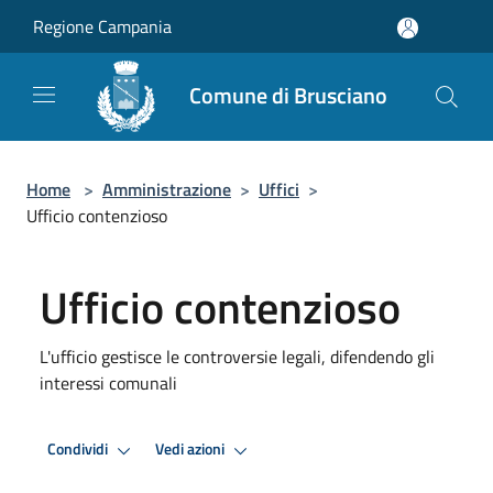
Salta al contenuto principale
Regione Campania
Comune di Brusciano
Home
>
Amministrazione
>
Uffici
>
Ufficio contenzioso
Ufficio contenzioso
L'ufficio gestisce le controversie legali, difendendo gli
interessi comunali
Condividi
Vedi azioni