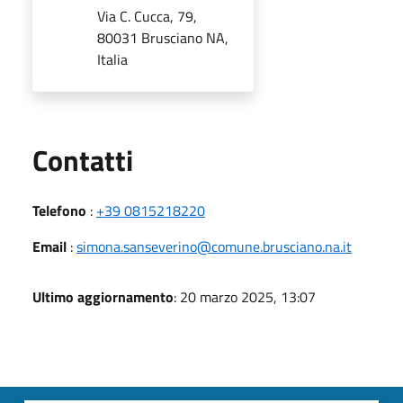
Via C. Cucca, 79,
80031 Brusciano NA,
Italia
Utili
Contatti
Telefono
:
+39 0815218220
Email
:
simona.sanseverino@comune.brusciano.na.it
Ultimo aggiornamento
: 20 marzo 2025, 13:07