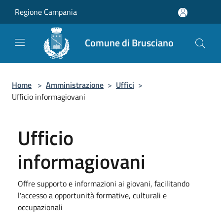
Salta al contenuto principale
Regione Campania
Comune di Brusciano
Home
>
Amministrazione
>
Uffici
>
Ufficio informagiovani
Ufficio
informagiovani
Offre supporto e informazioni ai giovani, facilitando
l'accesso a opportunità formative, culturali e
occupazionali