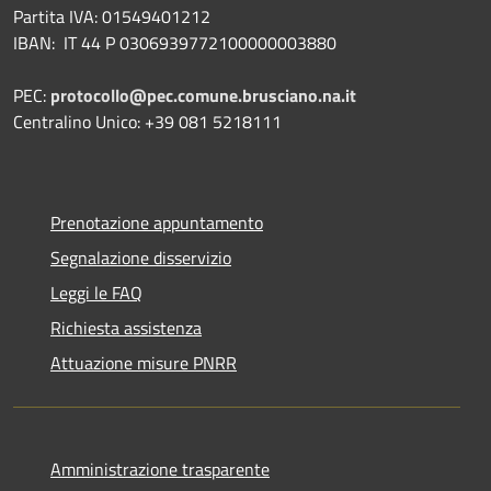
Partita IVA: 01549401212
IBAN: IT 44 P 0306939772100000003880
PEC:
protocollo@pec.comune.brusciano.na.it
Centralino Unico: +39 081 5218111
Prenotazione appuntamento
Segnalazione disservizio
Leggi le FAQ
Richiesta assistenza
Attuazione misure PNRR
Amministrazione trasparente