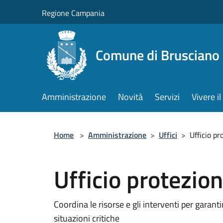
Salta al contenuto principale
Regione Campania
Comune di Brusciano
Amministrazione
Novità
Servizi
Vivere 
Home
>
Amministrazione
>
Uffici
>
Ufficio pr
Ufficio protezion
Coordina le risorse e gli interventi per garan
situazioni critiche