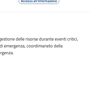
Accesso all'informazione
estione delle risorse durante eventi critici,
e di emergenza, coordimaneto della
ergenza.