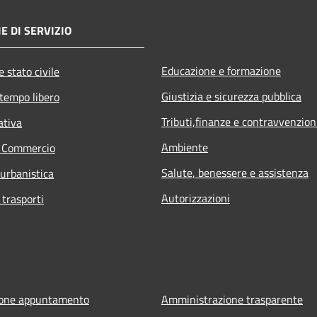
E DI SERVIZIO
Educazione e formazione
 stato civile
Giustizia e sicurezza pubblica
 tempo libero
Tributi,finanze e contravvenzion
ativa
Ambiente
e Commercio
Salute, benessere e assistenza
 urbanistica
Autorizzazioni
 trasporti
ione appuntamento
Amministrazione trasparente