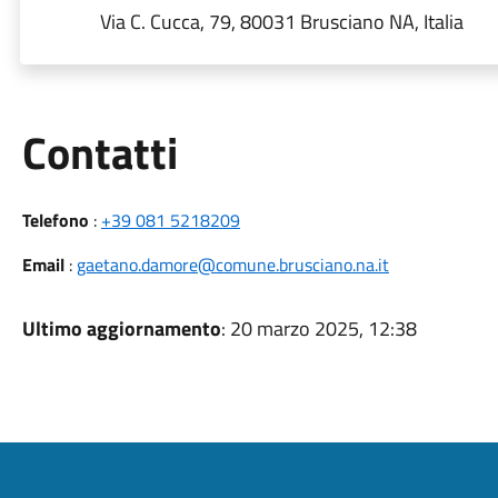
Via C. Cucca, 79, 80031 Brusciano NA, Italia
Utili
Contatti
Telefono
:
+39 081 5218209
Email
:
gaetano.damore@comune.brusciano.na.it
Ultimo aggiornamento
: 20 marzo 2025, 12:38