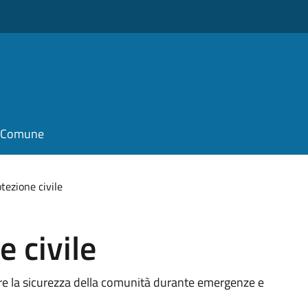
il Comune
otezione civile
e civile
tire la sicurezza della comunità durante emergenze e