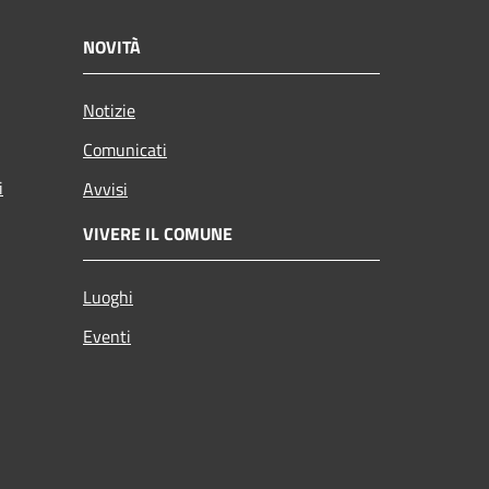
NOVITÀ
Notizie
Comunicati
i
Avvisi
VIVERE IL COMUNE
Luoghi
Eventi