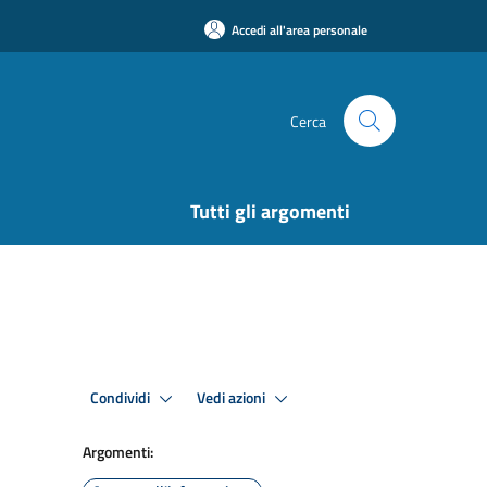
Accedi all'area personale
Cerca
Tutti gli argomenti
Condividi
Vedi azioni
Argomenti: