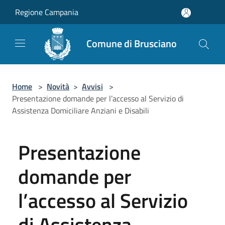
Salta al contenuto principale
Regione Campania
Comune di Brusciano
Home
>
Novità
>
Avvisi
>
Presentazione domande per l’accesso al Servizio di
Assistenza Domiciliare Anziani e Disabili
Presentazione
domande per
l’accesso al Servizio
di Assistenza