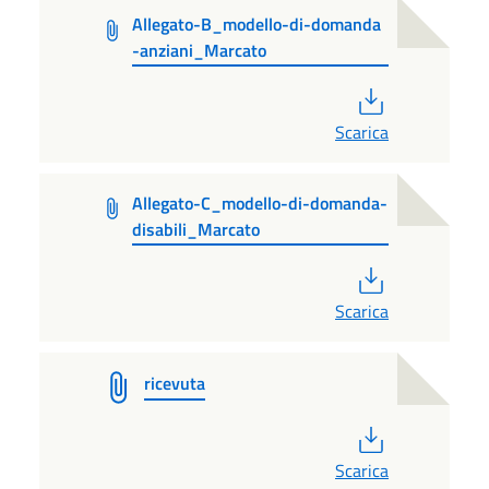
Allegato-B_modello-di-domanda
-anziani_Marcato
PDF
Scarica
Allegato-C_modello-di-domanda-
disabili_Marcato
PDF
Scarica
ricevuta
PDF
Scarica