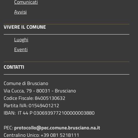
Comunicati
Avvisi
VIVERE IL COMUNE
Luoghi
Eventi
CONTATTI
Comune di Brusciano
Via Cucca, 79 - 80031 - Brusciano
Codice Fiscale: 84005130632
Partita IVA: 01549401212
IBAN: IT 44 P 0306939772100000003880
PEC:
protocollo@pec.comune.brusciano.na.it
Centralino Unico: +39 081 5218111