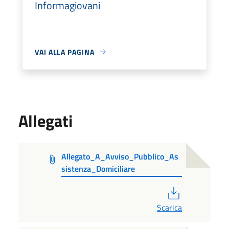
Informagiovani
VAI ALLA PAGINA
Allegati
Allegato_A_Avviso_Pubblico_As
sistenza_Domiciliare
PDF
Scarica