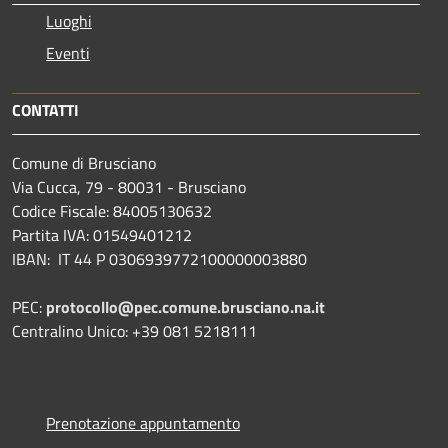
Luoghi
Eventi
CONTATTI
Comune di Brusciano
Via Cucca, 79 - 80031 - Brusciano
Codice Fiscale: 84005130632
Partita IVA: 01549401212
IBAN: IT 44 P 0306939772100000003880
PEC:
protocollo@pec.comune.brusciano.na.it
Centralino Unico: +39 081 5218111
Prenotazione appuntamento