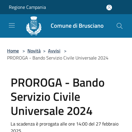
Salta al contenuto principale
Regione Campania
Comune di Brusciano
Home
>
Novità
>
Avvisi
>
PROROGA - Bando Servizio Civile Universale 2024
PROROGA - Bando
Servizio Civile
Universale 2024
La scadenza è prorogata alle ore 14:00 del 27 febbraio
2025